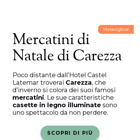
Meravigliosi!
Mercatini di
Natale di Carezza
Poco distante dall’Hotel Castel
Latemar troverai
Carezza
, che
d’inverno si colora dei suoi famosi
mercatini
. Le sue caratteristiche
casette in legno illuminate
sono
uno spettacolo da non perdere.
SCOPRI DI PIÙ