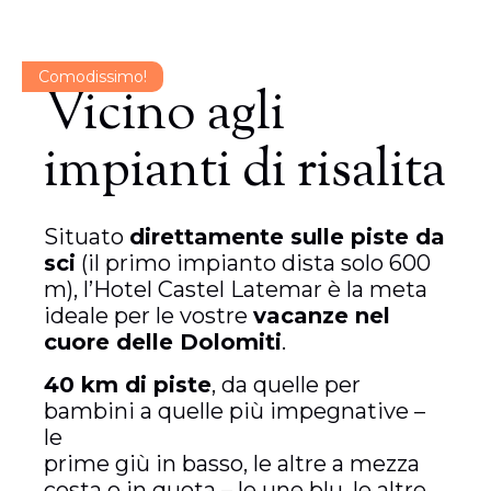
Comodissimo!
Vicino agli
impianti di risalita
Situato
direttamente sulle piste da
sci
(il primo impianto dista solo 600
m), l’Hotel Castel Latemar è la meta
ideale per le vostre
vacanze nel
cuore delle Dolomiti
.
40 km di piste
, da quelle per
bambini a quelle più impegnative –
le
prime giù in basso, le altre a mezza
costa o in quota – le une blu, le altre