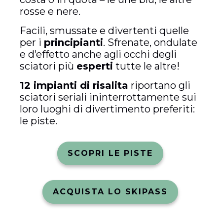
rosse e nere.
Facili, smussate e divertenti quelle
per i
principianti
. Sfrenate, ondulate
e d’effetto anche agli occhi degli
sciatori più
esperti
tutte le altre!
12 impianti di risalita
riportano gli
sciatori seriali ininterrottamente sui
loro luoghi di divertimento preferiti:
le piste.
SCOPRI LE PISTE
ACQUISTA LO SKIPASS