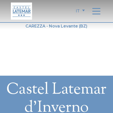
Salta
al
IT
contenuto
CAREZZA - Nova Levante (BZ)
Castel Latemar
d’Inverno