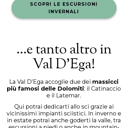
SCOPRI LE ESCURSIONI
INVERNALI
…e tanto altro in
Val D’Ega!
La Val D’Ega accoglie due dei
massicci
più famosi delle Dolomiti
: il Catinaccio
e il Latemar.
Qui potrai dedicarti allo sci grazie ai
vicinissimi impianti sciistici. In inverno e
in estate potrai anche goderti la valle, tra
escursioni a piedi o anche in mountain-