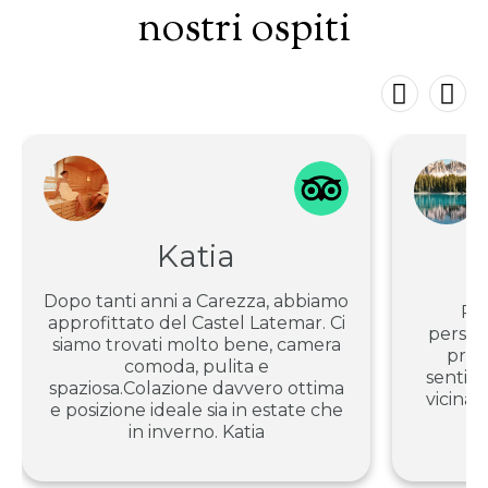
nostri ospiti
Katia
Dopo tanti anni a Carezza, abbiamo
Pul
approfittato del Castel Latemar. Ci
person
siamo trovati molto bene, camera
princ
comoda, pulita e
sentier
spaziosa.Colazione davvero ottima
vicinan
e posizione ideale sia in estate che
in inverno. Katia